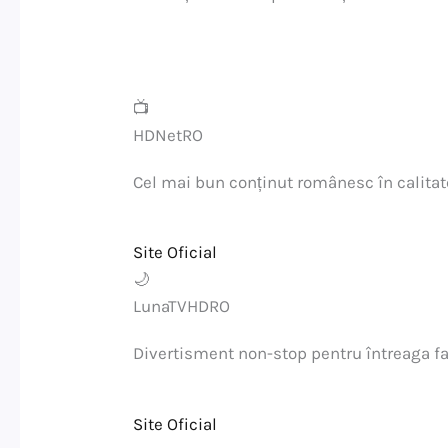
📺
HDNetRO
Cel mai bun conținut românesc în calita
Site Oficial
🌙
LunaTVHDRO
Divertisment non-stop pentru întreaga f
Site Oficial