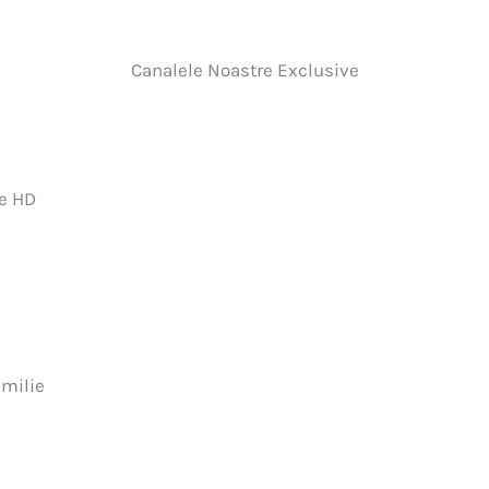
Canalele Noastre Exclusive
te HD
amilie