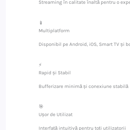
Streaming în calitate înaltă pentru o ex
📱
Multiplatform
Disponibil pe Android, iOS, Smart TV și b
⚡
Rapid și Stabil
Bufferizare minimă și conexiune stabilă
🎯
Ușor de Utilizat
Interfață intuitivă pentru toți utilizatorii