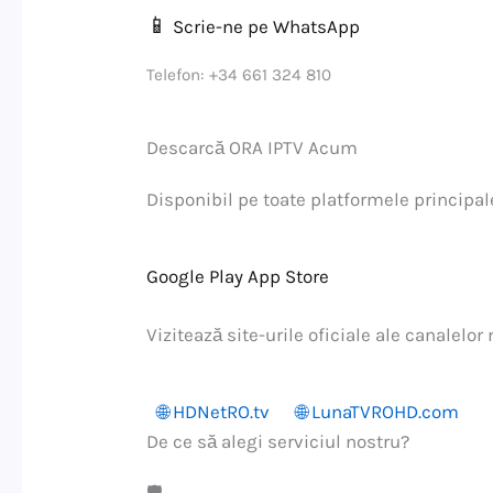
📱
Scrie-ne pe WhatsApp
Telefon: +34 661 324 810
Descarcă ORA IPTV Acum
Disponibil pe toate platformele principal
Google Play
App Store
Vizitează site-urile oficiale ale canalelor
🌐 HDNetRO.tv
🌐 LunaTVROHD.com
De ce să alegi serviciul nostru?