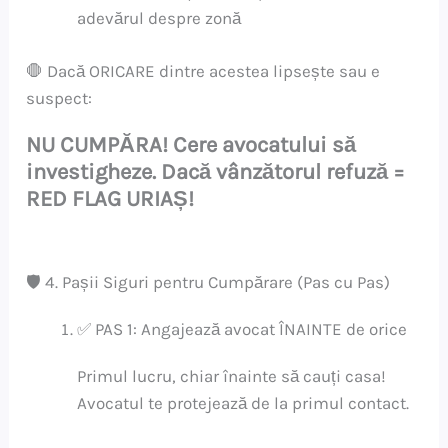
adevărul despre zonă
🛑 Dacă ORICARE dintre acestea lipsește sau e
suspect:
NU CUMPĂRA! Cere avocatului să
investigheze. Dacă vânzătorul refuză =
RED FLAG URIAȘ!
🛡️ 4. Pașii Siguri pentru Cumpărare (Pas cu Pas)
✅ PAS 1: Angajează avocat ÎNAINTE de orice
Primul lucru, chiar înainte să cauți casa!
Avocatul te protejează de la primul contact.