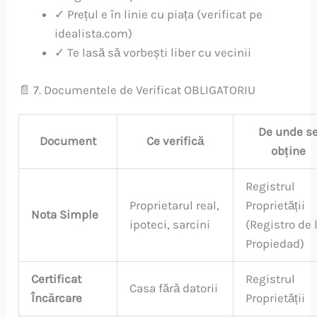
✓ Prețul e în linie cu piața (verificat pe
idealista.com)
✓ Te lasă să vorbești liber cu vecinii
📄 7. Documentele de Verificat OBLIGATORIU
De unde s
Document
Ce verifică
obține
Registrul
Proprietarul real,
Proprietății
Nota Simple
ipoteci, sarcini
(Registro de 
Propiedad)
Certificat
Registrul
Casa fără datorii
Încărcare
Proprietății