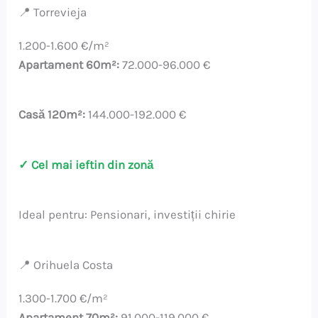
📍 Torrevieja
1.200-1.600 €/m²
Apartament 60m²:
72.000-96.000 €
Casă 120m²:
144.000-192.000 €
✓ Cel mai ieftin din zonă
Ideal pentru: Pensionari, investiții chirie
📍 Orihuela Costa
1.300-1.700 €/m²
Apartament 70m²:
91.000-119.000 €