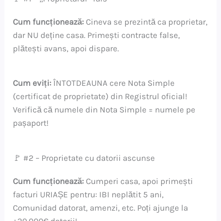
Cum funcționează:
Cineva se prezintă ca proprietar,
dar NU deține casa. Primești contracte false,
plătești avans, apoi dispare.
Cum eviți:
ÎNTOTDEAUNA cere Nota Simple
(certificat de proprietate) din Registrul oficial!
Verifică că numele din Nota Simple = numele pe
pașaport!
🚩 #2 – Proprietate cu datorii ascunse
Cum funcționează:
Cumperi casa, apoi primești
facturi URIAȘE pentru: IBI neplătit 5 ani,
Comunidad datorat, amenzi, etc. Poți ajunge la
+20.000€ datorii!