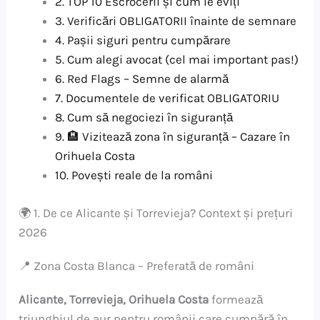
2. TOP 10 Escrocerii și cum le eviți
3. Verificări OBLIGATORII înainte de semnare
4. Pașii siguri pentru cumpărare
5. Cum alegi avocat (cel mai important pas!)
6. Red Flags – Semne de alarmă
7. Documentele de verificat OBLIGATORIU
8. Cum să negociezi în siguranță
9. 🏨 Vizitează zona în siguranță – Cazare în
Orihuela Costa
10. Povești reale de la români
🌍 1. De ce Alicante și Torrevieja? Context și prețuri
2026
📍 Zona Costa Blanca – Preferată de români
Alicante, Torrevieja, Orihuela Costa
formează
triunghiul de aur pentru românii care cumpără în