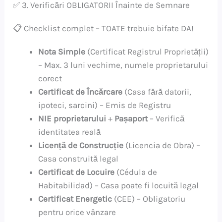
✅ 3. Verificări OBLIGATORII Înainte de Semnare
📋 Checklist complet – TOATE trebuie bifate DA!
Nota Simple
(Certificat Registrul Proprietății)
– Max. 3 luni vechime, numele proprietarului
corect
Certificat de Încărcare
(Casa fără datorii,
ipoteci, sarcini) – Emis de Registru
NIE proprietarului
+
Pașaport
– Verifică
identitatea reală
Licență de Construcție
(Licencia de Obra) –
Casa construită legal
Certificat de Locuire
(Cédula de
Habitabilidad) – Casa poate fi locuită legal
Certificat Energetic
(CEE) – Obligatoriu
pentru orice vânzare