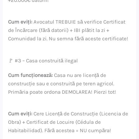
Cum eviți:
Avocatul TREBUIE să verifice Certificat
de Încărcare (fără datorii) + IBI plătit la zi +
Comunidad la zi. Nu semna fără aceste certificate!
🚩 #3 – Casa construită ilegal
Cum funcționează:
Casa nu are licență de
construcție sau e construită pe teren agricol.
Primăria poate ordona DEMOLAREA! Pierzi tot!
Cum eviți:
Cere Licență de Construcție (Licencia de
Obra) + Certificat de Locuire (Cédula de
Habitabilidad). Fără acestea = NU cumpăra!