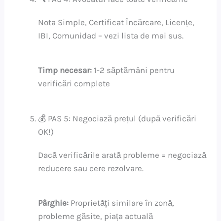
Nota Simple, Certificat Încărcare, Licențe,
IBI, Comunidad – vezi lista de mai sus.
Timp necesar:
1-2 săptămâni pentru
verificări complete
💰 PAS 5: Negociază prețul (după verificări
OK!)
Dacă verificările arată probleme = negociază
reducere sau cere rezolvare.
Pârghie:
Proprietăți similare în zonă,
probleme găsite, piața actuală