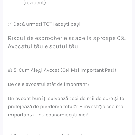
(rezident)
✅ Dacă urmezi TOȚI acești pași:
Riscul de escrocherie scade la aproape 0%!
Avocatul tău e scutul tău!
⚖️ 5. Cum Alegi Avocat (Cel Mai Important Pas!)
De ce e avocatul atât de important?
Un avocat bun îți salvează zeci de mii de euro și te
protejează de pierderea totală! E investiția cea mai
importantă – nu economisești aici!