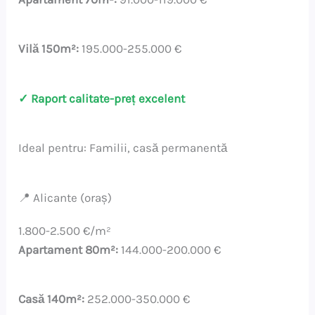
Vilă 150m²:
195.000-255.000 €
✓ Raport calitate-preț excelent
Ideal pentru: Familii, casă permanentă
📍 Alicante (oraș)
1.800-2.500 €/m²
Apartament 80m²:
144.000-200.000 €
Casă 140m²:
252.000-350.000 €