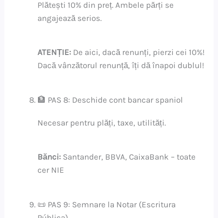
Plătești 10% din preț. Ambele părți se
angajează serios.
ATENȚIE:
De aici, dacă renunți, pierzi cei 10%!
Dacă vânzătorul renunță, îți dă înapoi dublul!
🏦 PAS 8: Deschide cont bancar spaniol
Necesar pentru plăți, taxe, utilități.
Bănci:
Santander, BBVA, CaixaBank – toate
cer NIE
📜 PAS 9: Semnare la Notar (Escritura
Pública)