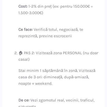
Cost:
1-2% din preț (ex: pentru 150.000€ =
1.500-3.000€)
Ce face:
Verifică totul, negociază, te
reprezintă, previne escrocerii
🏠 PAS 2: Vizitează zona PERSONAL (nu doar
casa!)
Stai minim 1 săptămână în zonă. Vizitează
casa de 3 ori: dimineață, după-amiază,
noapte + weekend.
De ce:
Vezi zgomotul real, vecinii, traficul,
siguranța