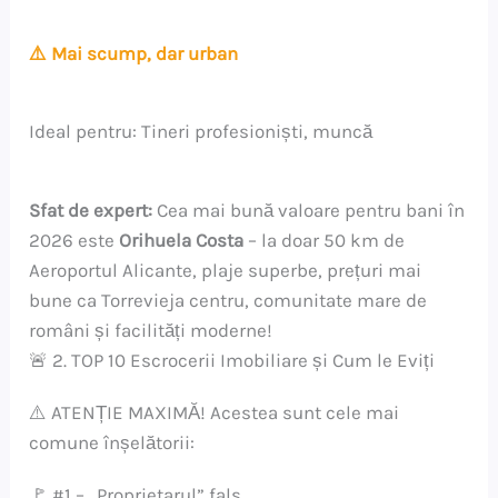
⚠️ Mai scump, dar urban
Ideal pentru: Tineri profesioniști, muncă
Sfat de expert:
Cea mai bună valoare pentru bani în
2026 este
Orihuela Costa
– la doar 50 km de
Aeroportul Alicante, plaje superbe, prețuri mai
bune ca Torrevieja centru, comunitate mare de
români și facilități moderne!
🚨 2. TOP 10 Escrocerii Imobiliare și Cum le Eviți
⚠️ ATENȚIE MAXIMĂ! Acestea sunt cele mai
comune înșelătorii:
🚩 #1 – „Proprietarul” fals