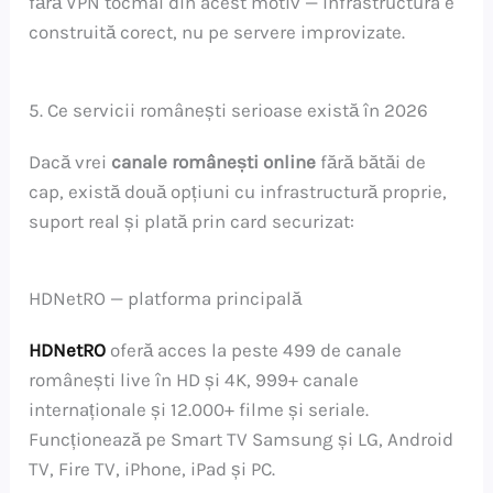
fără VPN tocmai din acest motiv — infrastructura e
construită corect, nu pe servere improvizate.
5. Ce servicii românești serioase există în 2026
Dacă vrei
canale românești online
fără bătăi de
cap, există două opțiuni cu infrastructură proprie,
suport real și plată prin card securizat:
HDNetRO — platforma principală
HDNetRO
oferă acces la peste 499 de canale
românești live în HD și 4K, 999+ canale
internaționale și 12.000+ filme și seriale.
Funcționează pe Smart TV Samsung și LG, Android
TV, Fire TV, iPhone, iPad și PC.