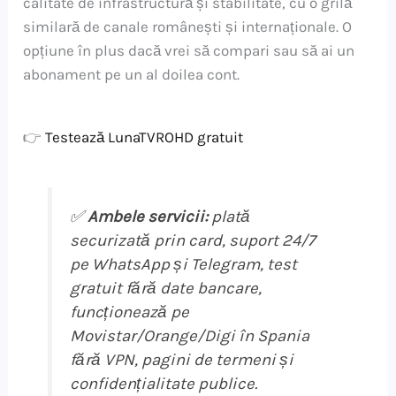
calitate de infrastructură și stabilitate, cu o grilă
similară de canale românești și internaționale. O
opțiune în plus dacă vrei să compari sau să ai un
abonament pe un al doilea cont.
👉
Testează LunaTVROHD gratuit
✅
Ambele servicii:
plată
securizată prin card, suport 24/7
pe WhatsApp și Telegram, test
gratuit fără date bancare,
funcționează pe
Movistar/Orange/Digi în Spania
fără VPN, pagini de termeni și
confidențialitate publice.