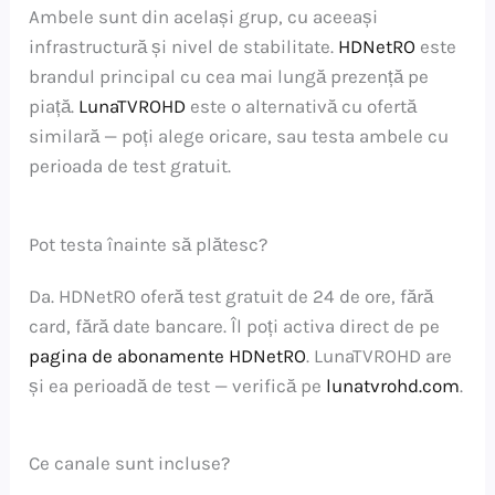
Ambele sunt din același grup, cu aceeași
infrastructură și nivel de stabilitate.
HDNetRO
este
brandul principal cu cea mai lungă prezență pe
piață.
LunaTVROHD
este o alternativă cu ofertă
similară — poți alege oricare, sau testa ambele cu
perioada de test gratuit.
Pot testa înainte să plătesc?
Da. HDNetRO oferă test gratuit de 24 de ore, fără
card, fără date bancare. Îl poți activa direct de pe
pagina de abonamente HDNetRO
. LunaTVROHD are
și ea perioadă de test — verifică pe
lunatvrohd.com
.
Ce canale sunt incluse?