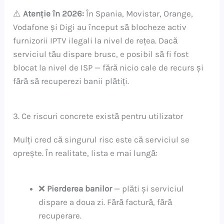
⚠️
Atenție în 2026:
În Spania, Movistar, Orange,
Vodafone și Digi au început să blocheze activ
furnizorii IPTV ilegali la nivel de rețea. Dacă
serviciul tău dispare brusc, e posibil să fi fost
blocat la nivel de ISP — fără nicio cale de recurs și
fără să recuperezi banii plătiți.
3. Ce riscuri concrete există pentru utilizator
Mulți cred că singurul risc este că serviciul se
oprește. În realitate, lista e mai lungă:
❌
Pierderea banilor
— plăti și serviciul
dispare a doua zi. Fără factură, fără
recuperare.