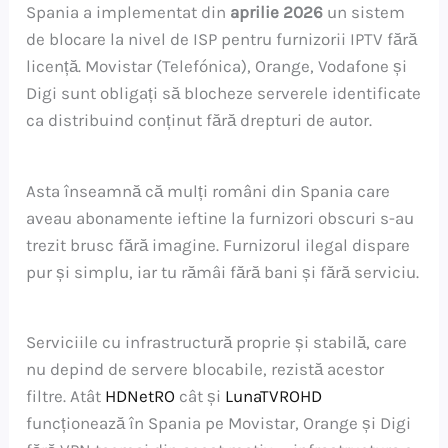
Spania a implementat din
aprilie 2026
un sistem
de blocare la nivel de ISP pentru furnizorii IPTV fără
licență. Movistar (Telefónica), Orange, Vodafone și
Digi sunt obligați să blocheze serverele identificate
ca distribuind conținut fără drepturi de autor.
Asta înseamnă că mulți români din Spania care
aveau abonamente ieftine la furnizori obscuri s-au
trezit brusc fără imagine. Furnizorul ilegal dispare
pur și simplu, iar tu rămâi fără bani și fără serviciu.
Serviciile cu infrastructură proprie și stabilă, care
nu depind de servere blocabile, rezistă acestor
filtre. Atât
HDNetRO
cât și
LunaTVROHD
funcționează în Spania pe Movistar, Orange și Digi