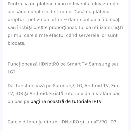
Pentru că nu plătesc nicio redevență televiziunilor
ale căror canale le distribuie. Dacă nu plătesc
drepturi, pot vinde ieftin — dar riscul de a fi blocați
sau închiși crește proporțional. Tu, ca utilizator, ești
primul care simte efectul când serverele lor sunt
blocate.
Funcționează HDNetRO pe Smart TV Samsung sau
LG?
Da, funcționează pe Samsung, LG, Android TV, Fire
TV, iOS și Android. Există tutoriale de instalare pas
cu pas pe
pagina noastră de tutoriale IPTV
.
Care e diferența dintre HDNetRO și LunaTVROHD?