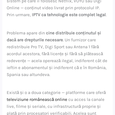
sistem pe care îl folosesc Netflix, VOYO sau Digi
Online — conținut video livrat prin protocolul IP.
Prin urmare,
IPTV ca tehnologie este complet legal
.
Problema apare din
cine distribuie conținutul și
dacă are drepturile necesare
. Un furnizor care
redistribuie Pro TV, Digi Sport sau Antena 1 fără
acordul acestora, fără licențe și fără să plătească
redevențe — acela operează ilegal, indiferent cât de
ieftin e abonamentul și indiferent că e în România,
Spania sau altundeva.
Există și o a doua categorie — platforme care oferă
televiziune românească online
cu acces la canale
live, filme și seriale, cu infrastructură proprie și
plată prin procesatori verificabili. Acelea sunt