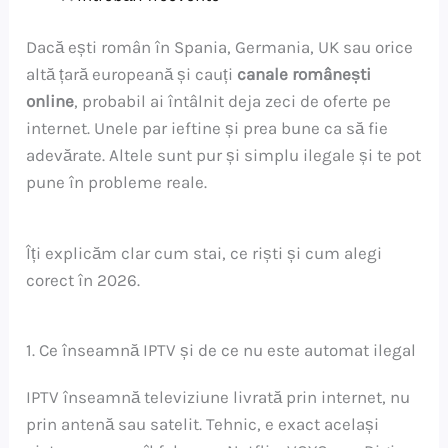
Dacă ești român în Spania, Germania, UK sau orice
altă țară europeană și cauți
canale românești
online
, probabil ai întâlnit deja zeci de oferte pe
internet. Unele par ieftine și prea bune ca să fie
adevărate. Altele sunt pur și simplu ilegale și te pot
pune în probleme reale.
Îți explicăm clar cum stai, ce riști și cum alegi
corect în 2026.
1. Ce înseamnă IPTV și de ce nu este automat ilegal
IPTV înseamnă televiziune livrată prin internet, nu
prin antenă sau satelit. Tehnic, e exact același