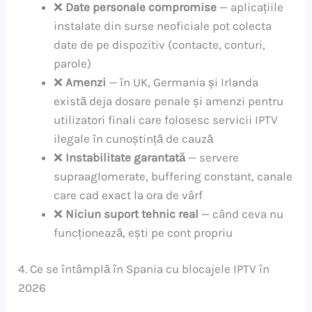
❌
Date personale compromise
— aplicațiile
instalate din surse neoficiale pot colecta
date de pe dispozitiv (contacte, conturi,
parole)
❌
Amenzi
— în UK, Germania și Irlanda
există deja dosare penale și amenzi pentru
utilizatori finali care folosesc servicii IPTV
ilegale în cunoștință de cauză
❌
Instabilitate garantată
— servere
supraaglomerate, buffering constant, canale
care cad exact la ora de vârf
❌
Niciun suport tehnic real
— când ceva nu
funcționează, ești pe cont propriu
4. Ce se întâmplă în Spania cu blocajele IPTV în
2026