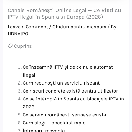
Canale Românești Online Legal — Ce Riști cu
IPTV Ilegal în Spania și Europa (2026)
Leave a Comment
/
Ghiduri pentru diaspora
/ By
HDNetRO
📋 Cuprins
Ce înseamnă IPTV și de ce nu e automat
ilegal
Cum recunoști un serviciu riscant
Ce riscuri concrete există pentru utilizator
Ce se întâmplă în Spania cu blocajele IPTV în
2026
Ce servicii românești serioase există
Cum alegi — checklist rapid
Întrebări frecvente