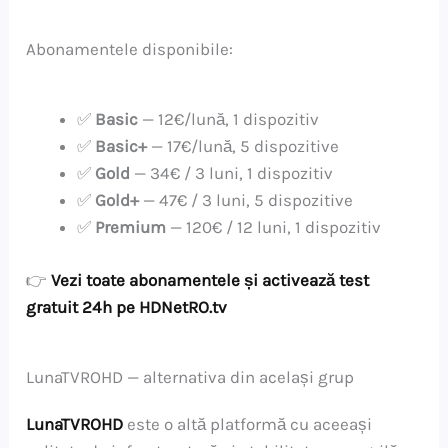
Abonamentele disponibile:
✅
Basic
— 12€/lună, 1 dispozitiv
✅
Basic+
— 17€/lună, 5 dispozitive
✅
Gold
— 34€ / 3 luni, 1 dispozitiv
✅
Gold+
— 47€ / 3 luni, 5 dispozitive
✅
Premium
— 120€ / 12 luni, 1 dispozitiv
👉
Vezi toate abonamentele și activează test
gratuit 24h pe HDNetRO.tv
LunaTVROHD — alternativa din același grup
LunaTVROHD
este o altă platformă cu aceeași