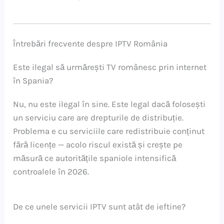
Întrebări frecvente despre IPTV România
Este ilegal să urmărești TV românesc prin internet
în Spania?
Nu, nu este ilegal în sine. Este legal dacă folosești
un serviciu care are drepturile de distribuție.
Problema e cu serviciile care redistribuie conținut
fără licențe — acolo riscul există și crește pe
măsură ce autoritățile spaniole intensifică
controalele în 2026.
De ce unele servicii IPTV sunt atât de ieftine?