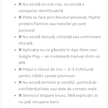
❌ Nu există un site clar, nu există o
companie identificabilă
❌ Plata se face prin Revolut personal, PayPal
prieteni/familie sau transfer pe cont
personal
❌ Nu există factură, chitanță sau confirmare
oficială
❌ Aplicația nu se găsește în App Store sau
Google Play — se instalează manual dintr-un
APK
❌ Prețul e ridicol de mic — 2–5 EUR/lună
pentru 1.000+ canale premium
❌ Nu există termeni și condiții, politică de
confidențialitate sau date de contact reale
❌ Serviciul dispare brusc, fără explicații, și
nu poți recupera banii